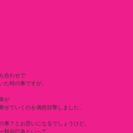
ち合わせで
いた時の事ですが、
車が
乗せていくのを偶然目撃しました。
の事？とお思いになるでしょうけど、
ー類似行為といって