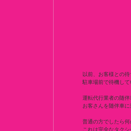
以前、お客様との待
駐車場前で待機して
運転代行業者の随伴
お客さんを随伴車に
普通の方でしたら何
これは完全なタクシ