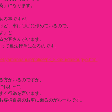
為」になります。
ある事ですが、
けど、車は〇〇に停めているので、
よ」と
るお客さんがいます。
いって違法行為になるのです。
ref.yamanashi.jp/police/pk_kikaku/daikougyo.html
る方がいるのですが、
に代わって
する行為を言います。
お客様自身のお車に乗るのがルールです。