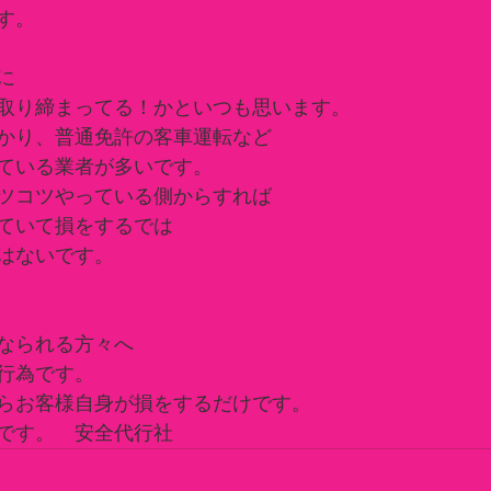
す。
に
取り締まってる！かといつも思います。
かり、普通免許の客車運転など
ている業者が多いです。
ツコツやっている側からすれば
ていて損をするでは
はないです。
なられる方々へ
行為です。
らお客様自身が損をするだけです。
です。　安全代行社