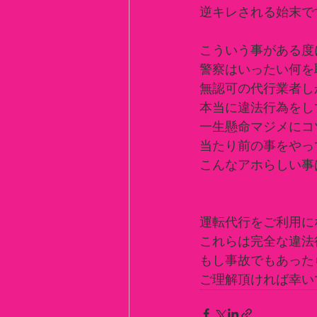
逆キレされる始末で
こういう事がある度
警察はいったい何を
無認可の代行業者し
本当に違法行為をし
一生懸命マジメにコ
当たり前の事をやっ
こんなアホらしい事
運転代行をご利用に
これらは完全な違法
もし事故でもあった
ご理解頂ければ幸い