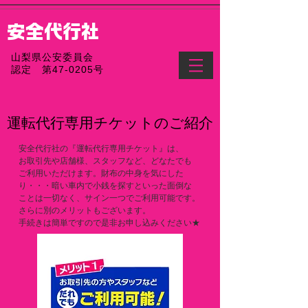
​安全代行社​
​山梨県公安委員会
認定 第47-0205号
​運転代行専用チケットのご紹介
安全代行社の『運転代行専用チケット』は、
お取引先や店舗様、スタッフなど、どなたでも
ご利用いただけます。財布の中身を気にした
り・・・暗い車内で小銭を探すといった面倒な
ことは一切なく、サイン一つでご利用可能です。
さらに別のメリットもございます。
​手続きは簡単ですので是非お申し込みください★