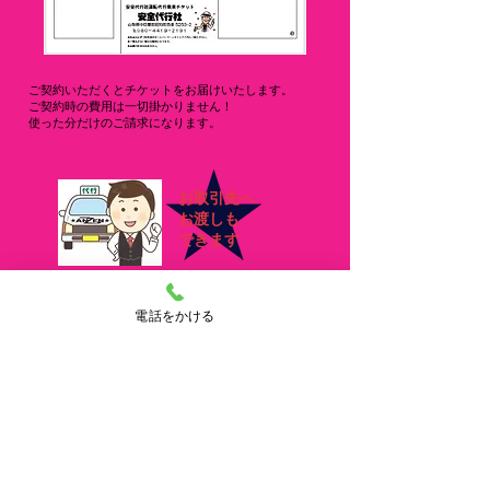
​ご契約いただくとチケットをお届けいたします。
ご契約時の費用は一切掛かりません！
​使った分だけのご請求になります。
お取引先へ
お渡しも
​できます
​ご利用いただいたドライバーにチケットをお渡しください★
電話をかける